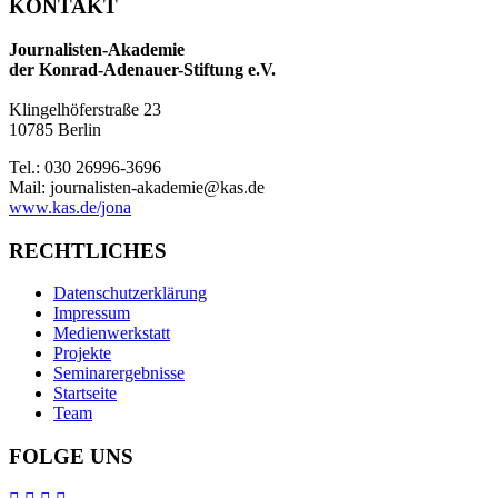
KONTAKT
Journalisten-Akademie
der Konrad-Adenauer-Stiftung e.V.
Klingelhöferstraße 23
10785 Berlin
Tel.: 030 26996-3696
Mail: journalisten-akademie@kas.de
www.kas.de/jona
RECHTLICHES
Datenschutzerklärung
Impressum
Medienwerkstatt
Projekte
Seminarergebnisse
Startseite
Team
FOLGE UNS