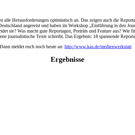
n alle Herausforderungen optimistisch an. Das zeigen auch die Repor
Deutschland angereist und haben im Workshop „Einführung in den Jour
eidet sie? Was macht gute Reportagen, Porträts und Feature aus? Wie f
gene journalistische Texte schreibt. Das Ergebnis: 18 spannende Report
 Dann meldet euch noch heute an:
http://www.kas.de/medienwerkstatt
Ergebnisse