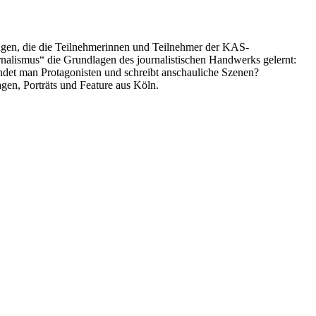
tagen, die die Teilnehmerinnen und Teilnehmer der KAS-
nalismus“ die Grundlagen des journalistischen Handwerks gelernt:
indet man Protagonisten und schreibt anschauliche Szenen?
agen, Porträts und Feature aus Köln.