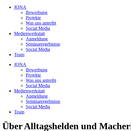
JONA
Bewerbung
Projekte
Was uns antreibt
Social Media
Medienwerkstatt
Anmeldung
Seminarergebnisse
Social Media
Team
JONA
Bewerbung
Projekte
Was uns antreibt
Social Media
Medienwerkstatt
Anmeldung
Seminarergebnisse
Social Media
Team
Über Alltagshelden und Macher