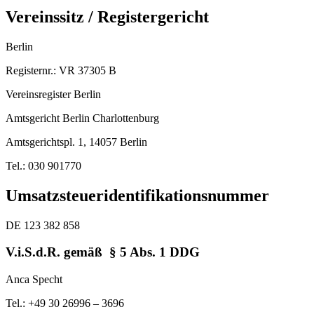
Vereinssitz / Registergericht
Berlin
Registernr.: VR 37305 B
Vereinsregister Berlin
Amtsgericht Berlin Charlottenburg
Amtsgerichtspl. 1, 14057 Berlin
Tel.: 030 901770
Umsatzsteueridentifikationsnummer
DE 123 382 858
V.i.S.d.R. gemäß § 5 Abs. 1 DDG
Anca Specht
Tel.: +49 30 26996 – 3696