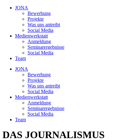
JONA
Bewerbung
Projekte
Was uns antreibt
Social Media
Medienwerkstatt
Anmeldung
Seminarergebnisse
Social Media
Team
JONA
Bewerbung
Projekte
Was uns antreibt
Social Media
Medienwerkstatt
Anmeldung
Seminarergebnisse
Social Media
Team
DAS JOURNALISMUS