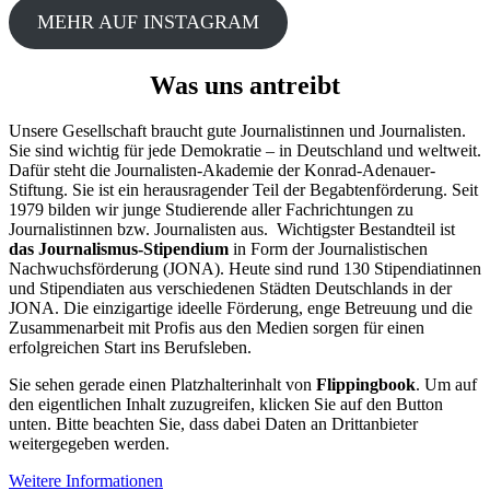
MEHR AUF INSTAGRAM
Was uns antreibt
Unsere Gesellschaft braucht gute Journalistinnen und Journalisten.
Sie sind wichtig für jede Demokratie – in Deutschland und weltweit.
Dafür steht die Journalisten-Akademie der Konrad-Adenauer-
Stiftung. Sie ist ein herausragender Teil der Begabtenförderung. Seit
1979 bilden wir junge Studierende aller Fachrichtungen zu
Journalistinnen bzw. Journalisten aus. Wichtigster Bestandteil ist
das Journalismus-Stipendium
in Form der Journalistischen
Nachwuchsförderung (JONA). Heute sind rund 130 Stipendiatinnen
und Stipendiaten aus verschiedenen Städten Deutschlands in der
JONA. Die einzigartige ideelle Förderung, enge Betreuung und die
Zusammenarbeit mit Profis aus den Medien sorgen für einen
erfolgreichen Start ins Berufsleben.
Sie sehen gerade einen Platzhalterinhalt von
Flippingbook
. Um auf
den eigentlichen Inhalt zuzugreifen, klicken Sie auf den Button
unten. Bitte beachten Sie, dass dabei Daten an Drittanbieter
weitergegeben werden.
Weitere Informationen