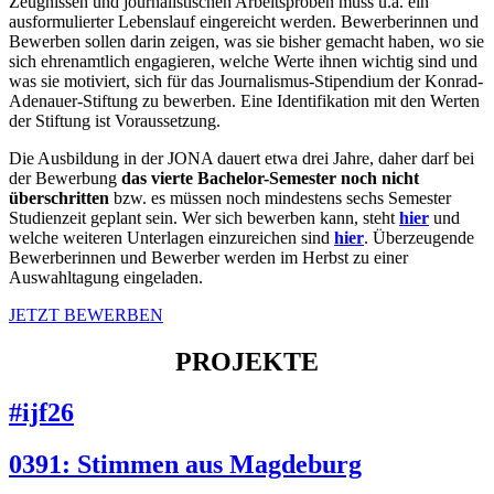
Zeugnissen und journalistischen Arbeitsproben muss u.a. ein
ausformulierter Lebenslauf eingereicht werden. Bewerberinnen und
Bewerben sollen darin zeigen, was sie bisher gemacht haben, wo sie
sich ehrenamtlich engagieren, welche Werte ihnen wichtig sind und
was sie motiviert, sich für das Journalismus-Stipendium der Konrad-
Adenauer-Stiftung zu bewerben. Eine Identifikation mit den Werten
der Stiftung ist Voraussetzung.
Die Ausbildung in der JONA dauert etwa drei Jahre, daher darf bei
der Bewerbung
das vierte Bachelor-Semester noch nicht
überschritten
bzw. es müssen noch mindestens sechs Semester
Studienzeit geplant sein. Wer sich bewerben kann, steht
hier
und
welche weiteren Unterlagen einzureichen sind
hier
. Überzeugende
Bewerberinnen und Bewerber werden im Herbst zu einer
Auswahltagung eingeladen.
JETZT BEWERBEN
PROJEKTE
#ijf26
0391: Stimmen aus Magdeburg