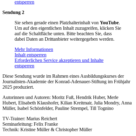
entsperren
Sendung 2
Sie sehen gerade einen Platzhalterinhalt von
YouTube
.
Um auf den eigentlichen Inhalt zuzugreifen, klicken Sie
auf die Schaltfläche unten. Bitte beachten Sie, dass
dabei Daten an Drittanbieter weitergegeben werden.
Mehr Informationen
Inhalt entsperren
Erforderlichen Service akzeptieren und Inhalte
entsperren
Diese Sendung wurde im Rahmen eines Ausbildungskurses der
Journalisten-Akademie der Konrad-Adenauer-Stiftung im Frühjahr
2025 produziert.
Autorinnen und Autoren: Moritz Fuß, Hendrik Huber, Merle
Hubert, Elisabeth Klaushofer, Kilian Kreitmair, Julia Mondry, Anna
Müller, Isabel Schönfelder, Pauline Strempel, Till Tognino
TV-Trainer: Marius Reichert
Seminarleitung: Felix Franke
Technik: Kristine Müller & Christopher Müller