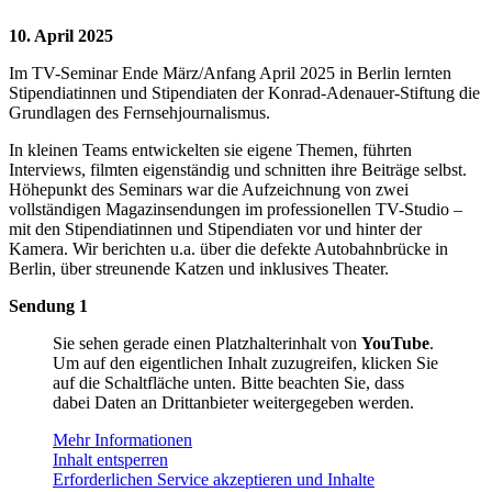
10. April 2025
Im TV-Seminar Ende März/Anfang April 2025 in Berlin lernten
Stipendiatinnen und Stipendiaten der Konrad-Adenauer-Stiftung die
Grundlagen des Fernsehjournalismus.
In kleinen Teams entwickelten sie eigene Themen, führten
Interviews, filmten eigenständig und schnitten ihre Beiträge selbst.
Höhepunkt des Seminars war die Aufzeichnung von zwei
vollständigen Magazinsendungen im professionellen TV-Studio –
mit den Stipendiatinnen und Stipendiaten vor und hinter der
Kamera. Wir berichten u.a. über die defekte Autobahnbrücke in
Berlin, über streunende Katzen und inklusives Theater.
Sendung 1
Sie sehen gerade einen Platzhalterinhalt von
YouTube
.
Um auf den eigentlichen Inhalt zuzugreifen, klicken Sie
auf die Schaltfläche unten. Bitte beachten Sie, dass
dabei Daten an Drittanbieter weitergegeben werden.
Mehr Informationen
Inhalt entsperren
Erforderlichen Service akzeptieren und Inhalte