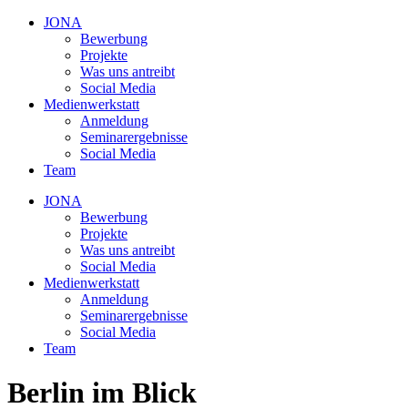
JONA
Bewerbung
Projekte
Was uns antreibt
Social Media
Medienwerkstatt
Anmeldung
Seminarergebnisse
Social Media
Team
JONA
Bewerbung
Projekte
Was uns antreibt
Social Media
Medienwerkstatt
Anmeldung
Seminarergebnisse
Social Media
Team
Berlin im Blick