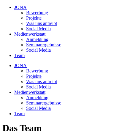
JONA
Bewerbung
Projekte
Was uns antreibt
Social Media
Medienwerkstatt
Anmeldung
Seminarergebnisse
Social Media
Team
JONA
Bewerbung
Projekte
Was uns antreibt
Social Media
Medienwerkstatt
Anmeldung
Seminarergebnisse
Social Media
Team
Das Team