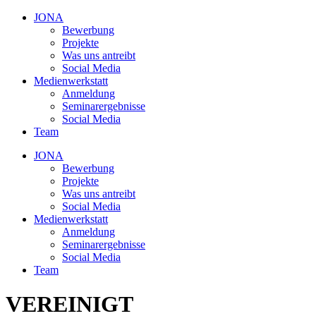
JONA
Bewerbung
Projekte
Was uns antreibt
Social Media
Medienwerkstatt
Anmeldung
Seminarergebnisse
Social Media
Team
JONA
Bewerbung
Projekte
Was uns antreibt
Social Media
Medienwerkstatt
Anmeldung
Seminarergebnisse
Social Media
Team
VEREINIGT