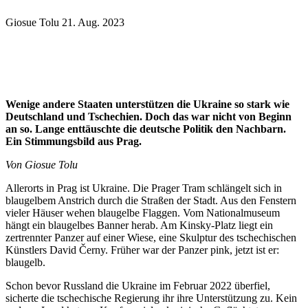
Giosue Tolu
21. Aug. 2023
Unter Nachbarn
Wenige andere Staaten unterstützen die Ukraine so stark wie
Deutschland und Tschechien. Doch das war nicht von Beginn
an so. Lange enttäuschte die deutsche Politik den Nachbarn.
Ein Stimmungsbild aus Prag.
Von Giosue Tolu
Allerorts in Prag ist Ukraine. Die Prager Tram schlängelt sich in
blaugelbem Anstrich durch die Straßen der Stadt. Aus den Fenstern
vieler Häuser wehen blaugelbe Flaggen. Vom Nationalmuseum
hängt ein blaugelbes Banner herab. Am Kinsky-Platz liegt ein
zertrennter Panzer auf einer Wiese, eine Skulptur des tschechischen
Künstlers David Černy. Früher war der Panzer pink, jetzt ist er:
blaugelb.
Schon bevor Russland die Ukraine im Februar 2022 überfiel,
sicherte die tschechische Regierung ihr ihre Unterstützung zu. Kein