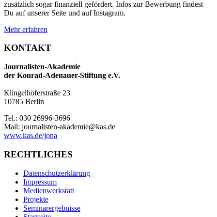
zusätzlich sogar finanziell gefördert. Infos zur Bewerbung findest
Du auf unserer Seite und auf Instagram.
Mehr erfahren
KONTAKT
Journalisten-Akademie
der Konrad-Adenauer-Stiftung e.V.
Klingelhöferstraße 23
10785 Berlin
Tel.: 030 26996-3696
Mail: journalisten-akademie@kas.de
www.kas.de/jona
RECHTLICHES
Datenschutzerklärung
Impressum
Medienwerkstatt
Projekte
Seminarergebnisse
Startseite