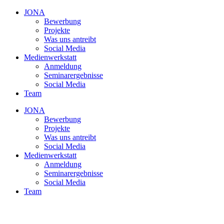
JONA
Bewerbung
Projekte
Was uns antreibt
Social Media
Medienwerkstatt
Anmeldung
Seminarergebnisse
Social Media
Team
JONA
Bewerbung
Projekte
Was uns antreibt
Social Media
Medienwerkstatt
Anmeldung
Seminarergebnisse
Social Media
Team