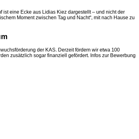
 ist eine Ecke aus Lidias Kiez dargestellt – und nicht der
„magischem Moment zwischen Tag und Nacht“, mit nach Hause zu
um
wuchsförderung der KAS. Derzeit fördern wir etwa 100
n zusätzlich sogar finanziell gefördert. Infos zur Bewerbung