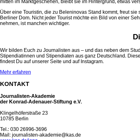
mitten im Marktgeschehen, bleibt sie im Hintergrund, etwas vers
Über eine Touristin, die zu Beleninovas Stand kommt, freut sie 
Berliner Dom. Nicht jeder Tourist möchte ein Bild von einer 
nehmen, ist manchen wichtiger.
D
Wir bilden Euch zu Journalisten aus – und das neben dem Stud
Stipendiatinnen und Stipendiaten aus ganz Deutschland. Diese
findest Du auf unserer Seite und auf Instagram.
Mehr erfahren
KONTAKT
Journalisten-Akademie
der Konrad-Adenauer-Stiftung e.V.
Klingelhöferstraße 23
10785 Berlin
Tel.: 030 26996-3696
Mail: journalisten-akademie@kas.de