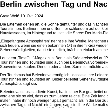
Berlin zwischen Tag und Nac
Greta Weiß
10. Okt. 2024
Die Laternen gehen an, die Sonne geht unter und das Nachtlebe
Touristinnen, Berlinerinnen und Berliner schlendern auf der 
Hausfassaden, im Hintergrund rauscht die Spree: Der Markt-Flair
„Eingefangene Atmosphären“ nennt sie ihre Werke. Menschen a
sich freuen, wenn sie einen bekannten Ort in ihrem Kiez wieder
Sehenswürdigkeiten, da ist sie ehrlich, brächten einfach am me
Laut dem „TimeOut“-Magazin ist Berlin als Städtereiseziel auf 
Touristinnen und Touristen sind auch bei Beleninova vorbeige
Souvenirs verkaufen. Der ein oder andere Sammler möchte aber
Der Tourismus hat Beleninova ermöglicht, dass sie ihre Leidens
Touristinnen und Touristen an. Bilder beliebter Sehenswürdigke
Atmosphäre, sagt sie.
Beleninova selbst studierte Kunst, hat in einer Bar gearbeit
verdiene sie so viel, dass es zum Leben reiche. Eine Zeit lang
malen, habe ihr noch weniger Spaß gemacht, als in der Bar zu
zwischen Tag und Nacht“ einfangen, sagt sie. Ihre Werke malt s